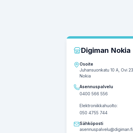
Digiman Nokia
Osoite
Juhansuonkatu 10 A, Ovi 2
Nokia
Asennuspalvelu
0400 566 556
Elektroniikkahuolto:
050 4755 744
Sähköposti
asennuspalvelu@digiman.fi