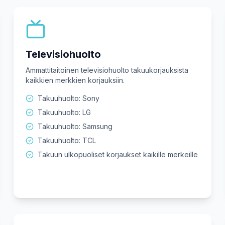
Televisiohuolto
Ammattitaitoinen televisiohuolto takuukorjauksista
kaikkien merkkien korjauksiin.
Takuuhuolto: Sony
Takuuhuolto: LG
Takuuhuolto: Samsung
Takuuhuolto: TCL
Takuun ulkopuoliset korjaukset kaikille merkeille