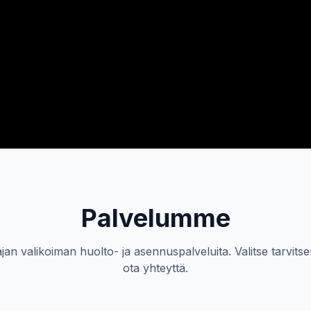
Palvelumme
an valikoiman huolto- ja asennuspalveluita. Valitse tarvitse
ota yhteyttä.