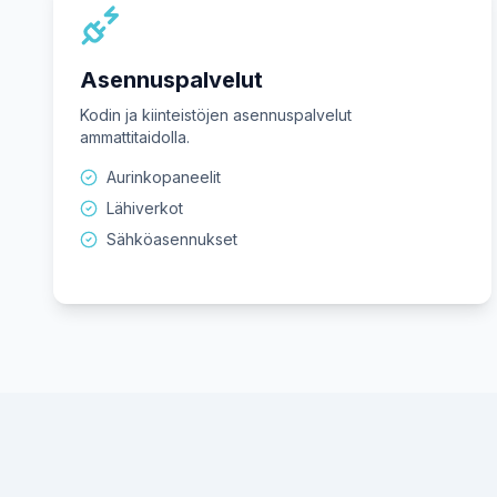
Asennuspalvelut
Kodin ja kiinteistöjen asennuspalvelut
ammattitaidolla.
Aurinkopaneelit
Lähiverkot
Sähköasennukset