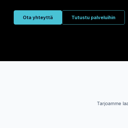
Ota yhteyttä
Tutustu palveluihin
Tarjoamme laaj