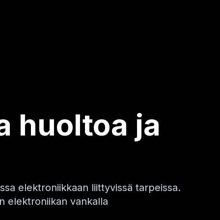
 huoltoa ja
a elektroniikkaan liittyvissä tarpeissa.
 elektroniikan vankalla