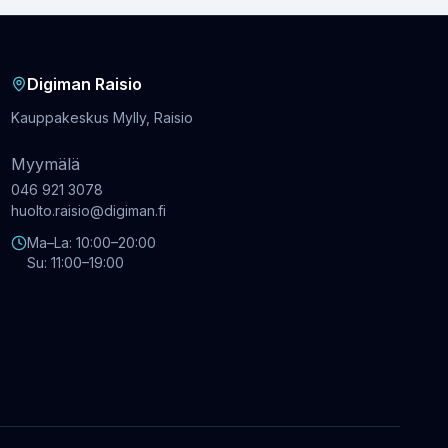
Digiman Raisio
Kauppakeskus Mylly, Raisio
Myymälä
046 921 3078
huolto.raisio@digiman.fi
Ma–La: 10:00–20:00
Su: 11:00–19:00