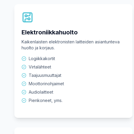
Elektroniikkahuolto
Kaikenlaisten elektronisten laitteiden asiantunteva
huolto ja korjaus.
Logiikkakortit
Virtalähteet
Taajuusmuuttajat
Moottorinohjaimet
Audiolaitteet
Pienkoneet, yms.