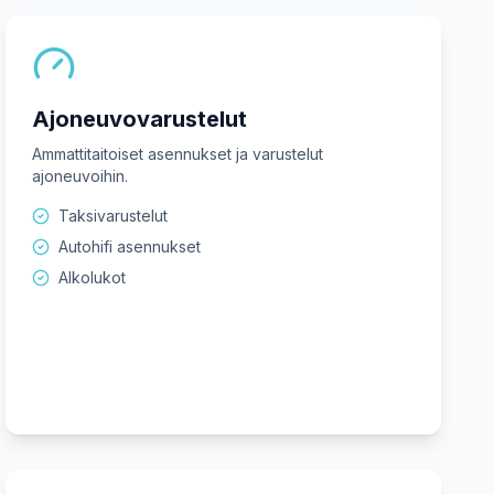
Ajoneuvovarustelut
Ammattitaitoiset asennukset ja varustelut
ajoneuvoihin.
Taksivarustelut
Autohifi asennukset
Alkolukot