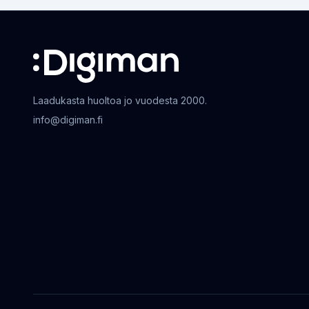
Laadukasta huoltoa jo vuodesta 2000.
info@digiman.fi