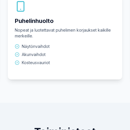
Puhelinhuolto
Nopeat ja luotettavat puhelimen korjaukset kaikille
merkeille.
Näytönvaihdot
Akunvaihdot
Kosteusvauriot