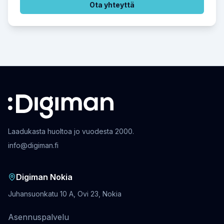
Ota yhteyttä
Laadukasta huoltoa jo vuodesta 2000.
info@digiman.fi
Digiman Nokia
Juhansuonkatu 10 A, Ovi 23, Nokia
Asennuspalvelu