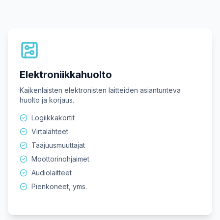
Elektroniikkahuolto
Kaikenlaisten elektronisten laitteiden asiantunteva
huolto ja korjaus.
Logiikkakortit
Virtalähteet
Taajuusmuuttajat
Moottorinohjaimet
Audiolaitteet
Pienkoneet, yms.