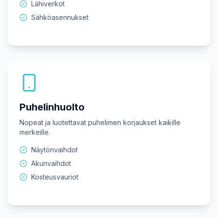
Lähiverkot
Sähköasennukset
Puhelinhuolto
Nopeat ja luotettavat puhelimen korjaukset kaikille
merkeille.
Näytönvaihdot
Akunvaihdot
Kosteusvauriot