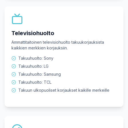
Televisiohuolto
Ammattitaitoinen televisiohuolto takuukorjauksista
kaikkien merkkien korjauksiin.
Takuuhuolto: Sony
Takuuhuolto: LG
Takuuhuolto: Samsung
Takuuhuolto: TCL
Takuun ulkopuoliset korjaukset kaikille merkeille