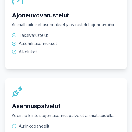
Ajoneuvovarustelut
Ammattitaitoiset asennukset ja varustelut ajoneuvoihin.
Taksivarustelut
Autohifi asennukset
Alkolukot
Asennuspalvelut
Kodin ja kiinteistöjen asennuspalvelut ammattitaidolla.
Aurinkopaneelit