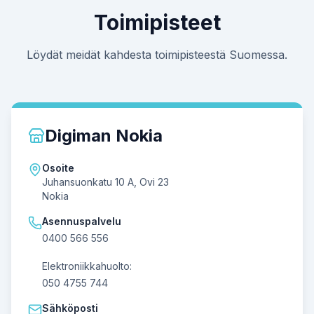
Toimipisteet
Löydät meidät kahdesta toimipisteestä Suomessa.
Digiman Nokia
Osoite
Juhansuonkatu 10 A, Ovi 23
Nokia
Asennuspalvelu
0400 566 556
Elektroniikkahuolto:
050 4755 744
Sähköposti