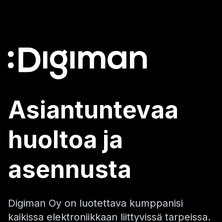
Asiantuntevaa
huoltoa ja
asennusta
Digiman Oy on luotettava kumppanisi
kaikissa elektroniikkaan liittyvissä tarpeissa.