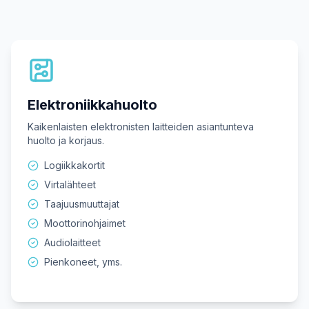
Elektroniikkahuolto
Kaikenlaisten elektronisten laitteiden asiantunteva
huolto ja korjaus.
Logiikkakortit
Virtalähteet
Taajuusmuuttajat
Moottorinohjaimet
Audiolaitteet
Pienkoneet, yms.