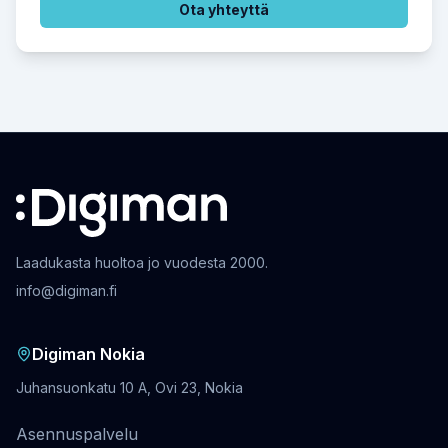
Ota yhteyttä
Laadukasta huoltoa jo vuodesta 2000.
info@digiman.fi
Digiman Nokia
Juhansuonkatu 10 A, Ovi 23, Nokia
Asennuspalvelu