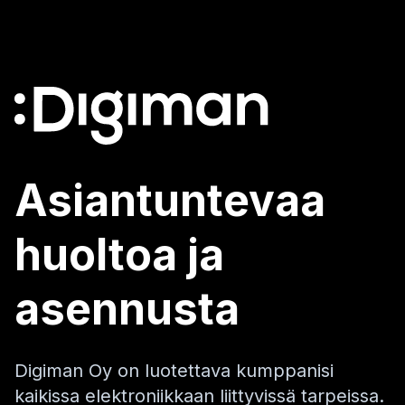
Asiantuntevaa
huoltoa ja
asennusta
Digiman Oy on luotettava kumppanisi
kaikissa elektroniikkaan liittyvissä tarpeissa.