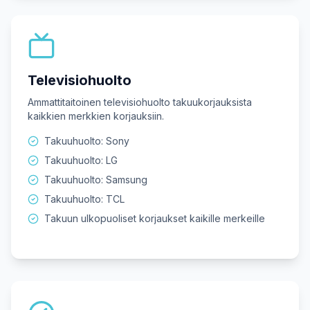
Televisiohuolto
Ammattitaitoinen televisiohuolto takuukorjauksista
kaikkien merkkien korjauksiin.
Takuuhuolto: Sony
Takuuhuolto: LG
Takuuhuolto: Samsung
Takuuhuolto: TCL
Takuun ulkopuoliset korjaukset kaikille merkeille