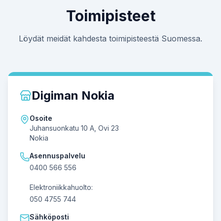
Toimipisteet
Löydät meidät kahdesta toimipisteestä Suomessa.
Digiman Nokia
Osoite
Juhansuonkatu 10 A, Ovi 23
Nokia
Asennuspalvelu
0400 566 556
Elektroniikkahuolto:
050 4755 744
Sähköposti