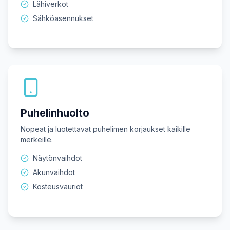
Lähiverkot
Sähköasennukset
Puhelinhuolto
Nopeat ja luotettavat puhelimen korjaukset kaikille
merkeille.
Näytönvaihdot
Akunvaihdot
Kosteusvauriot