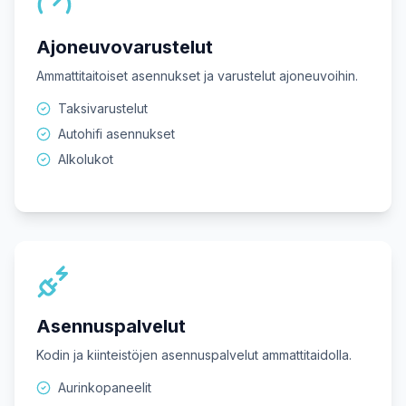
Ajoneuvovarustelut
Ammattitaitoiset asennukset ja varustelut ajoneuvoihin.
Taksivarustelut
Autohifi asennukset
Alkolukot
Asennuspalvelut
Kodin ja kiinteistöjen asennuspalvelut ammattitaidolla.
Aurinkopaneelit