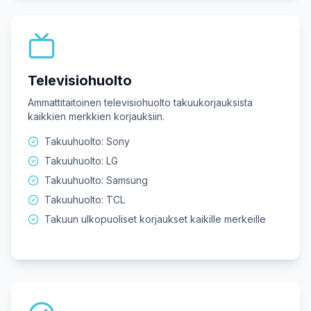
Televisiohuolto
Ammattitaitoinen televisiohuolto takuukorjauksista
kaikkien merkkien korjauksiin.
Takuuhuolto: Sony
Takuuhuolto: LG
Takuuhuolto: Samsung
Takuuhuolto: TCL
Takuun ulkopuoliset korjaukset kaikille merkeille