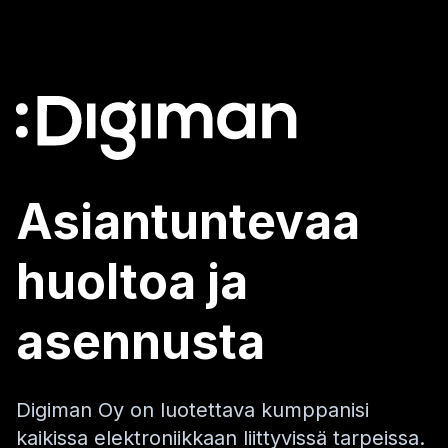
Asiantuntevaa
huoltoa ja
asennusta
Digiman Oy on luotettava kumppanisi
kaikissa elektroniikkaan liittyvissä tarpeissa.