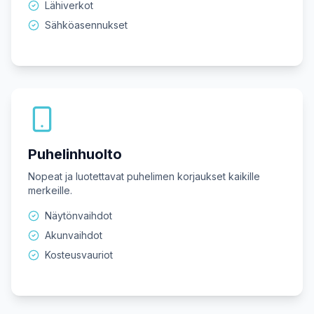
Lähiverkot
Sähköasennukset
Puhelinhuolto
Nopeat ja luotettavat puhelimen korjaukset kaikille
merkeille.
Näytönvaihdot
Akunvaihdot
Kosteusvauriot