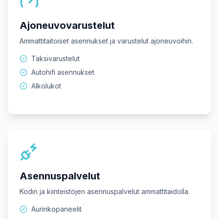
Ajoneuvovarustelut
Ammattitaitoiset asennukset ja varustelut ajoneuvoihin.
Taksivarustelut
Autohifi asennukset
Alkolukot
Asennuspalvelut
Kodin ja kiinteistöjen asennuspalvelut ammattitaidolla.
Aurinkopaneelit