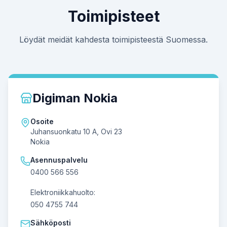
Toimipisteet
Löydät meidät kahdesta toimipisteestä Suomessa.
Digiman Nokia
Osoite
Juhansuonkatu 10 A, Ovi 23
Nokia
Asennuspalvelu
0400 566 556
Elektroniikkahuolto:
050 4755 744
Sähköposti