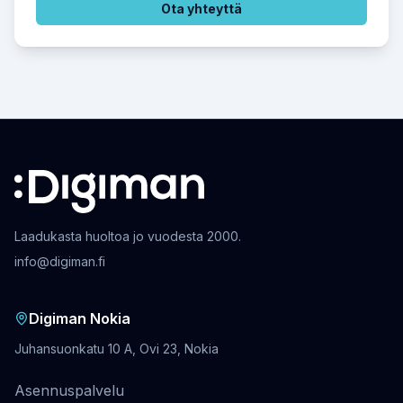
Ota yhteyttä
Laadukasta huoltoa jo vuodesta 2000.
info@digiman.fi
Digiman Nokia
Juhansuonkatu 10 A, Ovi 23, Nokia
Asennuspalvelu