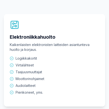
Elektroniikkahuolto
Kaikenlaisten elektronisten laitteiden asiantunteva
huolto ja korjaus.
Logiikkakortit
Virtalähteet
Taajuusmuuttajat
Moottorinohjaimet
Audiolaitteet
Pienkoneet, yms.