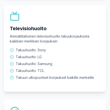
Televisiohuolto
Ammattitaitoinen televisiohuolto takuukorjauksista
kaikkien merkkien korjauksiin.
Takuuhuolto: Sony
Takuuhuolto: LG
Takuuhuolto: Samsung
Takuuhuolto: TCL
Takuun ulkopuoliset korjaukset kaikille merkeille