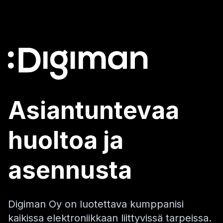
Asiantuntevaa
huoltoa ja
asennusta
Digiman Oy on luotettava kumppanisi
kaikissa elektroniikkaan liittyvissä tarpeissa.