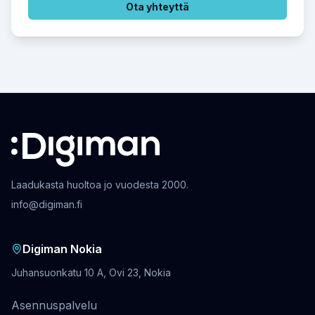
Ota yhteyttä
Laadukasta huoltoa jo vuodesta 2000.
info@digiman.fi
Digiman Nokia
Juhansuonkatu 10 A, Ovi 23, Nokia
Asennuspalvelu