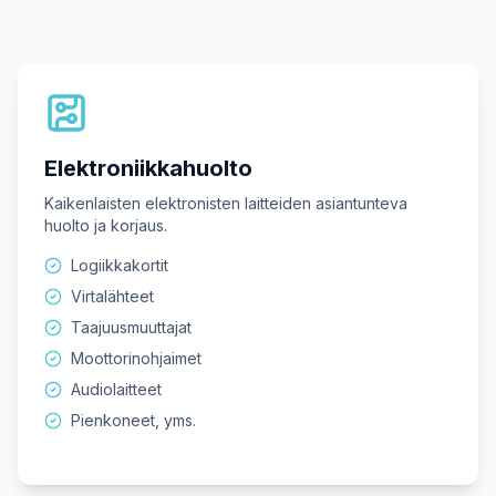
Elektroniikkahuolto
Kaikenlaisten elektronisten laitteiden asiantunteva
huolto ja korjaus.
Logiikkakortit
Virtalähteet
Taajuusmuuttajat
Moottorinohjaimet
Audiolaitteet
Pienkoneet, yms.