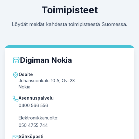
Toimipisteet
Löydät meidät kahdesta toimipisteestä Suomessa.
Digiman Nokia
Osoite
Juhansuonkatu 10 A, Ovi 23
Nokia
Asennuspalvelu
0400 566 556
Elektroniikkahuolto:
050 4755 744
Sähköposti