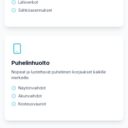
Lähiverkot
Sähköasennukset
Puhelinhuolto
Nopeat ja luotettavat puhelimen korjaukset kaikille
merkeille.
Näytönvaihdot
Akunvaihdot
Kosteusvauriot