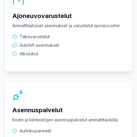
Ajoneuvovarustelut
Ammattitaitoiset asennukset ja varustelut ajoneuvoihin.
Taksivarustelut
Autohifi asennukset
Alkolukot
Asennuspalvelut
Kodin ja kiinteistöjen asennuspalvelut ammattitaidolla.
Aurinkopaneelit