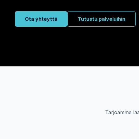
Ota yhteyttä
Tutustu palveluihin
Tarjoamme laaj