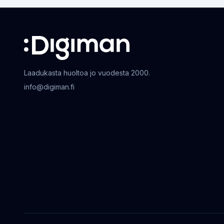
Laadukasta huoltoa jo vuodesta 2000.
info@digiman.fi