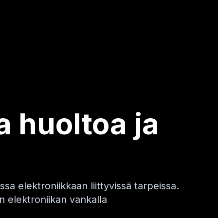
 huoltoa ja
a elektroniikkaan liittyvissä tarpeissa.
 elektroniikan vankalla