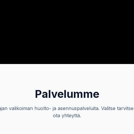
Palvelumme
an valikoiman huolto- ja asennuspalveluita. Valitse tarvitse
ota yhteyttä.