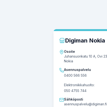
Digiman Nokia
Osoite
Juhansuonkatu 10 A, Ovi 2
Nokia
Asennuspalvelu
0400 566 556
Elektroniikkahuolto:
050 4755 744
Sähköposti
asennuspalvelu@digiman.fi