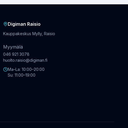
Digiman Raisio
Kauppakeskus Mylly, Raisio
Myymälä
046 921 3078
huolto.raisio@digiman.fi
Ma–La: 10:00–20:00
Su: 11:00–19:00