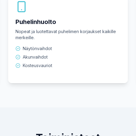
Puhelinhuolto
Nopeat ja luotettavat puhelimen korjaukset kaikille
merkeille.
Näytönvaihdot
Akunvaihdot
Kosteusvauriot