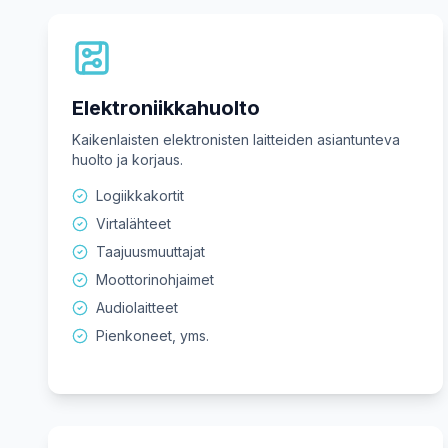
Elektroniikkahuolto
Kaikenlaisten elektronisten laitteiden asiantunteva
huolto ja korjaus.
Logiikkakortit
Virtalähteet
Taajuusmuuttajat
Moottorinohjaimet
Audiolaitteet
Pienkoneet, yms.