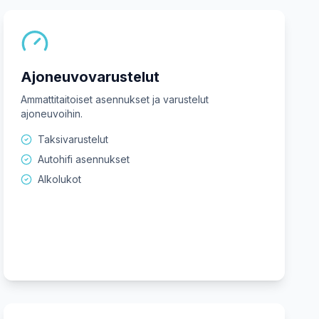
Ajoneuvovarustelut
Ammattitaitoiset asennukset ja varustelut
ajoneuvoihin.
Taksivarustelut
Autohifi asennukset
Alkolukot