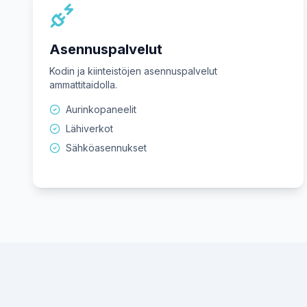
Asennuspalvelut
Kodin ja kiinteistöjen asennuspalvelut
ammattitaidolla.
Aurinkopaneelit
Lähiverkot
Sähköasennukset