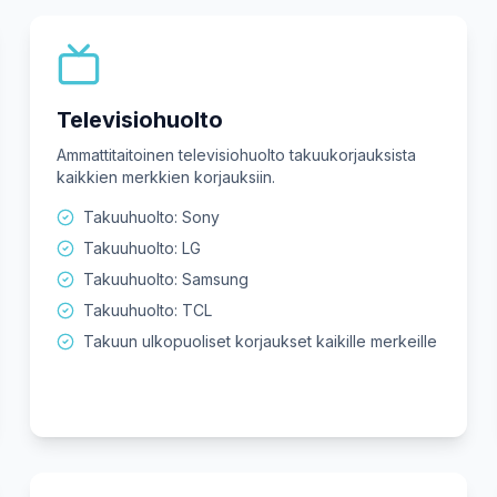
Televisiohuolto
Ammattitaitoinen televisiohuolto takuukorjauksista
kaikkien merkkien korjauksiin.
Takuuhuolto: Sony
Takuuhuolto: LG
Takuuhuolto: Samsung
Takuuhuolto: TCL
Takuun ulkopuoliset korjaukset kaikille merkeille