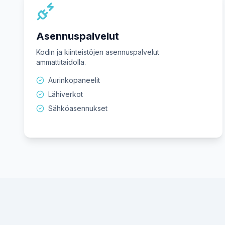
Asennuspalvelut
Kodin ja kiinteistöjen asennuspalvelut
ammattitaidolla.
Aurinkopaneelit
Lähiverkot
Sähköasennukset