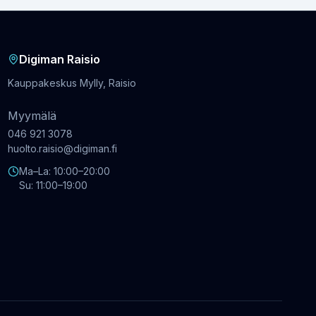
Digiman Raisio
Kauppakeskus Mylly, Raisio
Myymälä
046 921 3078
huolto.raisio@digiman.fi
Ma–La: 10:00–20:00
Su: 11:00–19:00