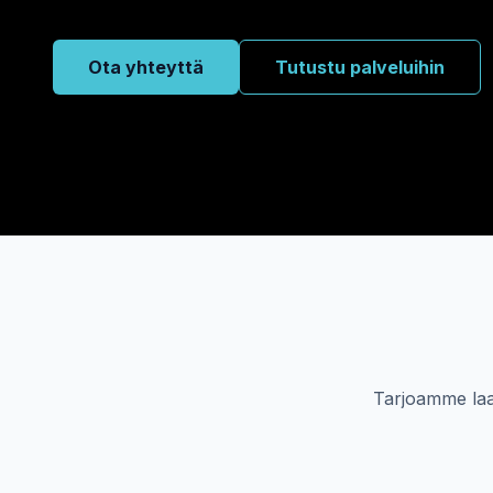
Ota yhteyttä
Tutustu palveluihin
Tarjoamme laaj