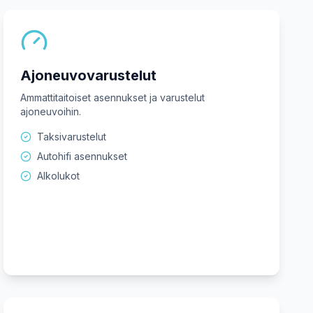
Ajoneuvovarustelut
Ammattitaitoiset asennukset ja varustelut
ajoneuvoihin.
Taksivarustelut
Autohifi asennukset
Alkolukot