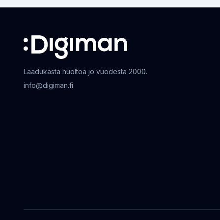
Laadukasta huoltoa jo vuodesta 2000.
info@digiman.fi