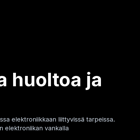
 huoltoa ja
a elektroniikkaan liittyvissä tarpeissa.
 elektroniikan vankalla