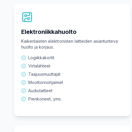
Elektroniikkahuolto
Kaikenlaisten elektronisten laitteiden asiantunteva
huolto ja korjaus.
Logiikkakortit
Virtalähteet
Taajuusmuuttajat
Moottorinohjaimet
Audiolaitteet
Pienkoneet, yms.