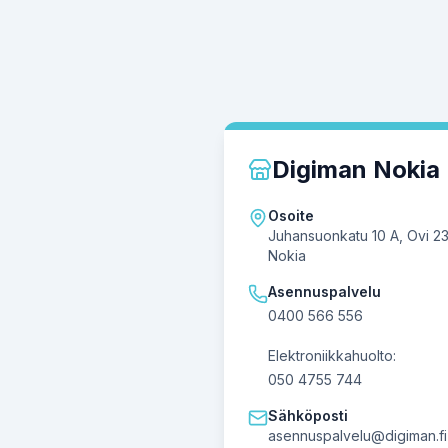
Digiman Nokia
Osoite
Juhansuonkatu 10 A, Ovi 2
Nokia
Asennuspalvelu
0400 566 556
Elektroniikkahuolto:
050 4755 744
Sähköposti
asennuspalvelu@digiman.fi