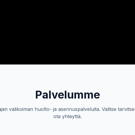
Palvelumme
an valikoiman huolto- ja asennuspalveluita. Valitse tarvitse
ota yhteyttä.