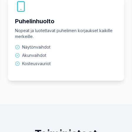
Puhelinhuolto
Nopeat ja luotettavat puhelimen korjaukset kaikille
merkeille.
Näytönvaihdot
Akunvaihdot
Kosteusvauriot