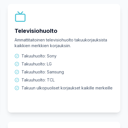
Televisiohuolto
Ammattitaitoinen televisiohuolto takuukorjauksista
kaikkien merkkien korjauksiin.
Takuuhuolto: Sony
Takuuhuolto: LG
Takuuhuolto: Samsung
Takuuhuolto: TCL
Takuun ulkopuoliset korjaukset kaikille merkeille