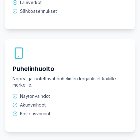
Lähiverkot
Sähköasennukset
Puhelinhuolto
Nopeat ja luotettavat puhelimen korjaukset kaikille
merkeille.
Näytönvaihdot
Akunvaihdot
Kosteusvauriot