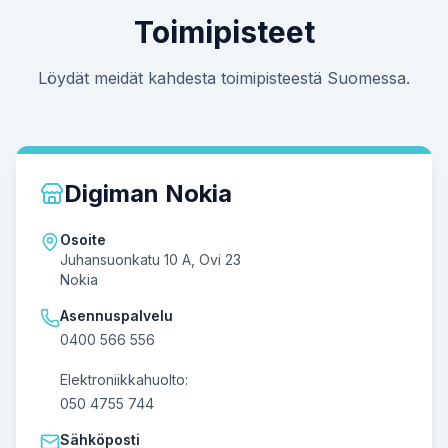
Toimipisteet
Löydät meidät kahdesta toimipisteestä Suomessa.
Digiman Nokia
Osoite
Juhansuonkatu 10 A, Ovi 23
Nokia
Asennuspalvelu
0400 566 556
Elektroniikkahuolto:
050 4755 744
Sähköposti