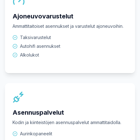
Ajoneuvovarustelut
Ammattitaitoiset asennukset ja varustelut ajoneuvoihin.
Taksivarustelut
Autohifi asennukset
Alkolukot
Asennuspalvelut
Kodin ja kiinteistöjen asennuspalvelut ammattitaidolla.
Aurinkopaneelit