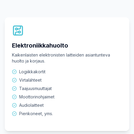
Elektroniikkahuolto
Kaikenlaisten elektronisten laitteiden asiantunteva
huolto ja korjaus.
Logiikkakortit
Virtalähteet
Taajuusmuuttajat
Moottorinohjaimet
Audiolaitteet
Pienkoneet, yms.