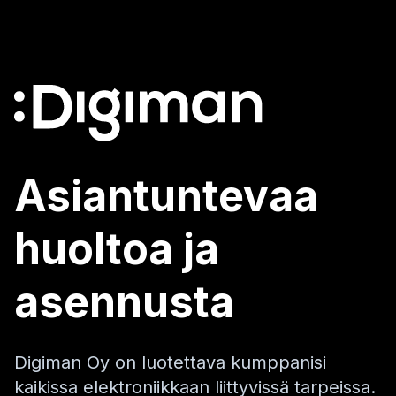
Asiantuntevaa
huoltoa ja
asennusta
Digiman Oy on luotettava kumppanisi
kaikissa elektroniikkaan liittyvissä tarpeissa.