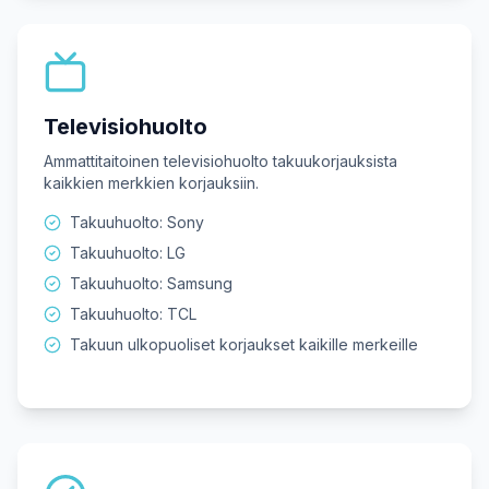
Televisiohuolto
Ammattitaitoinen televisiohuolto takuukorjauksista
kaikkien merkkien korjauksiin.
Takuuhuolto: Sony
Takuuhuolto: LG
Takuuhuolto: Samsung
Takuuhuolto: TCL
Takuun ulkopuoliset korjaukset kaikille merkeille