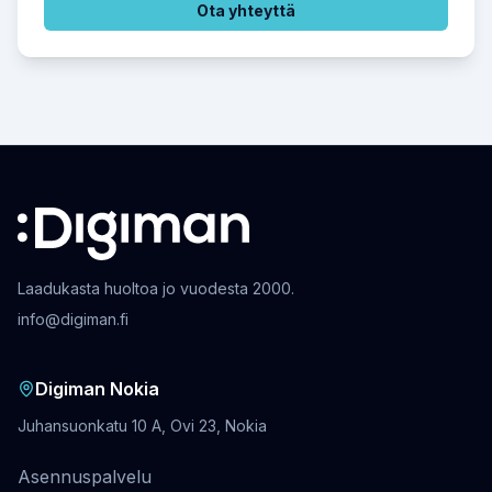
Ota yhteyttä
Laadukasta huoltoa jo vuodesta 2000.
info@digiman.fi
Digiman Nokia
Juhansuonkatu 10 A, Ovi 23, Nokia
Asennuspalvelu